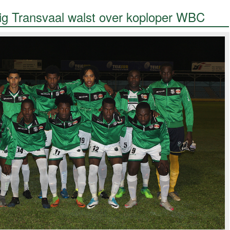
g Transvaal walst over koploper WBC