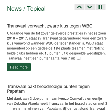
News / Topical
Transvaal verwacht zware klus tegen WBC
Uitgaande van de tot zover geleverde prestaties in het seizoen
2016 – 2017, staat sv Transvaal gegarandeerd voor een zware
klus vanavond wanneer WBC de tegenstander is. WBC staat
momenteel op een gedeelde 1ste plaats tesamen met Notch;
beide clubs hebben elk 15 punten uit 6 gespeelde wedstrijden.
Transvaal heeft een puntenaantal van 7 uit […]
Read more
Transvaal pakt broodnodige punten tegen
Papatam
Met dank aan 2 doelpunten van Ivenzo Comvalius en eentje
van Debolha Akoela heeft Transvaal in het Essed stadion met 3
– 1 weten te winnen van Papatam. Bij de rust stond Transvaal