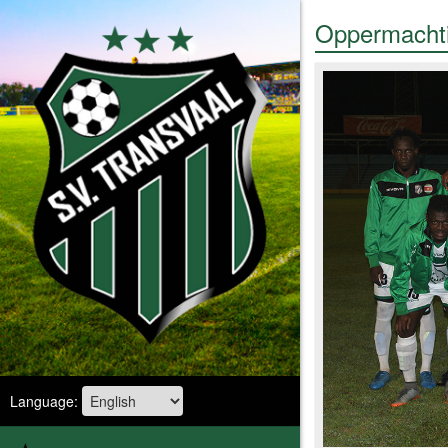
Oppermachti
Language: