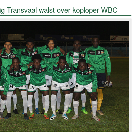
g Transvaal walst over koploper WBC