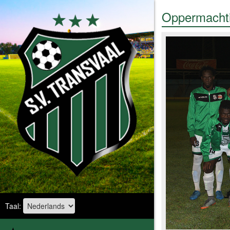
Oppermachti
Taal: