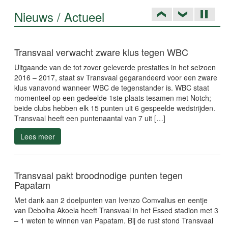
Nieuws / Actueel
Transvaal verwacht zware klus tegen WBC
Uitgaande van de tot zover geleverde prestaties in het seizoen
2016 – 2017, staat sv Transvaal gegarandeerd voor een zware
klus vanavond wanneer WBC de tegenstander is. WBC staat
momenteel op een gedeelde 1ste plaats tesamen met Notch;
beide clubs hebben elk 15 punten uit 6 gespeelde wedstrijden.
Transvaal heeft een puntenaantal van 7 uit […]
Lees meer
Transvaal pakt broodnodige punten tegen
Papatam
Met dank aan 2 doelpunten van Ivenzo Comvalius en eentje
van Debolha Akoela heeft Transvaal in het Essed stadion met 3
– 1 weten te winnen van Papatam. Bij de rust stond Transvaal