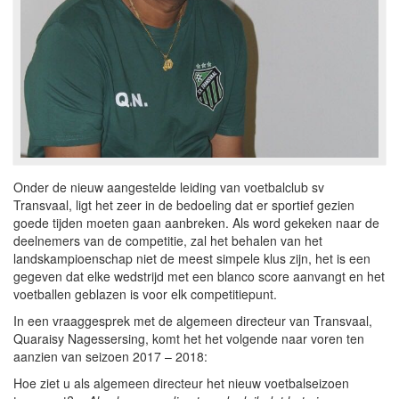
Onder de nieuw aangestelde leiding van voetbalclub sv
Transvaal, ligt het zeer in de bedoeling dat er sportief gezien
goede tijden moeten gaan aanbreken. Als word gekeken naar de
deelnemers van de competitie, zal het behalen van het
landskampioenschap niet de meest simpele klus zijn, het is een
gegeven dat elke wedstrijd met een blanco score aanvangt en het
voetballen geblazen is voor elk competitiepunt.
In een vraaggesprek met de algemeen directeur van Transvaal,
Quaraisy Nagessersing, komt het het volgende naar voren ten
aanzien van seizoen 2017 – 2018:
Hoe ziet u als algemeen directeur het nieuw voetbalseizoen