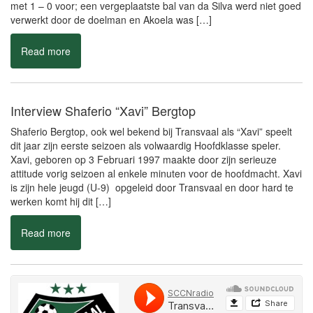
met 1 – 0 voor; een vergeplaatste bal van da Silva werd niet goed
verwerkt door de doelman en Akoela was […]
Read more
Interview Shaferio “Xavi” Bergtop
Shaferio Bergtop, ook wel bekend bij Transvaal als “Xavi” speelt
dit jaar zijn eerste seizoen als volwaardig Hoofdklasse speler.
Xavi, geboren op 3 Februari 1997 maakte door zijn serieuze
attitude vorig seizoen al enkele minuten voor de hoofdmacht. Xavi
is zijn hele jeugd (U-9) opgeleid door Transvaal en door hard te
werken komt hij dit […]
Read more
Transvaal deze week niet in actie