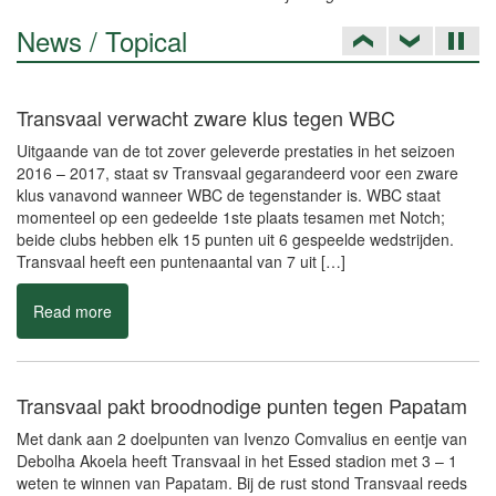
News / Topical
Transvaal verwacht zware klus tegen WBC
Uitgaande van de tot zover geleverde prestaties in het seizoen
2016 – 2017, staat sv Transvaal gegarandeerd voor een zware
klus vanavond wanneer WBC de tegenstander is. WBC staat
momenteel op een gedeelde 1ste plaats tesamen met Notch;
beide clubs hebben elk 15 punten uit 6 gespeelde wedstrijden.
Transvaal heeft een puntenaantal van 7 uit […]
Read more
Transvaal pakt broodnodige punten tegen Papatam
Met dank aan 2 doelpunten van Ivenzo Comvalius en eentje van
Debolha Akoela heeft Transvaal in het Essed stadion met 3 – 1
weten te winnen van Papatam. Bij de rust stond Transvaal reeds