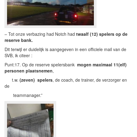
– Tot onze verbazing had Notch had
twaalf (12) spelers op de
reserve bank.
Dit terwijl er duidelijk is aangegeven in een officiele mail van de
SVB, ik citeer :
Punt:17. Op de reserve spelersbank
mogen maximaal 11(elf)
personen plaatsnemen
,
t.w.
(
zeven) spelers
, de coach, de trainer, de verzorger en
de
teammanager.”