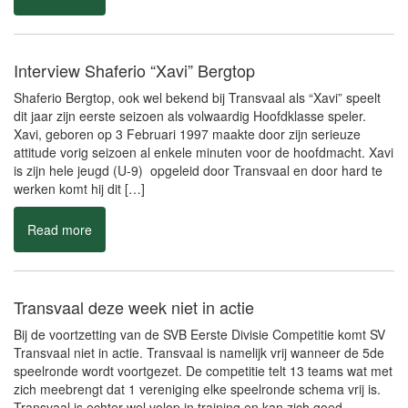
Interview Shaferio “Xavi” Bergtop
Shaferio Bergtop, ook wel bekend bij Transvaal als “Xavi” speelt
dit jaar zijn eerste seizoen als volwaardig Hoofdklasse speler.
Xavi, geboren op 3 Februari 1997 maakte door zijn serieuze
attitude vorig seizoen al enkele minuten voor de hoofdmacht. Xavi
is zijn hele jeugd (U-9) opgeleid door Transvaal en door hard te
werken komt hij dit […]
Read more
Transvaal deze week niet in actie
Bij de voortzetting van de SVB Eerste Divisie Competitie komt SV
Transvaal niet in actie. Transvaal is namelijk vrij wanneer de 5de
speelronde wordt voortgezet. De competitie telt 13 teams wat met
zich meebrengt dat 1 vereniging elke speelronde schema vrij is.
Transvaal is echter wel volop in training en kan zich goed