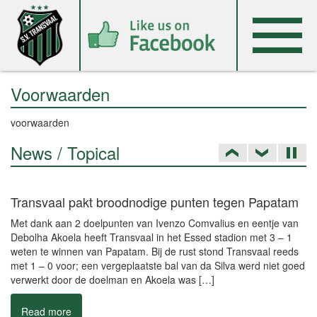
Voorwaarden
voorwaarden
News / Topical
Transvaal pakt broodnodige punten tegen Papatam
Met dank aan 2 doelpunten van Ivenzo Comvalius en eentje van
Debolha Akoela heeft Transvaal in het Essed stadion met 3 – 1
weten te winnen van Papatam. Bij de rust stond Transvaal reeds
met 1 – 0 voor; een vergeplaatste bal van da Silva werd niet goed
verwerkt door de doelman en Akoela was […]
Read more