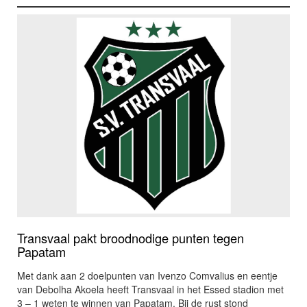
Transvaal pakt broodnodige punten tegen
Papatam
Met dank aan 2 doelpunten van Ivenzo Comvalius en eentje
van Debolha Akoela heeft Transvaal in het Essed stadion met
3 – 1 weten te winnen van Papatam. Bij de rust stond