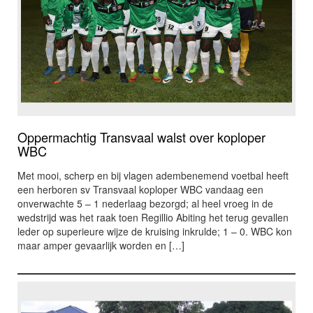
Oppermachtig Transvaal walst over koploper
WBC
Met mooi, scherp en bij vlagen adembenemend voetbal heeft
een herboren sv Transvaal koploper WBC vandaag een
onverwachte 5 – 1 nederlaag bezorgd; al heel vroeg in de
wedstrijd was het raak toen Regillio Abiting het terug gevallen
leder op superieure wijze de kruising inkrulde; 1 – 0. WBC kon
maar amper gevaarlijk worden en […]