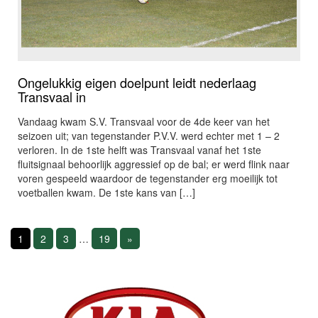
Ongelukkig eigen doelpunt leidt nederlaag
Transvaal in
Vandaag kwam S.V. Transvaal voor de 4de keer van het
seizoen uit; van tegenstander P.V.V. werd echter met 1 – 2
verloren. In de 1ste helft was Transvaal vanaf het 1ste
fluitsignaal behoorlijk aggressief op de bal; er werd flink naar
voren gespeeld waardoor de tegenstander erg moeilijk tot
voetballen kwam. De 1ste kans van […]
1
2
3
…
19
»